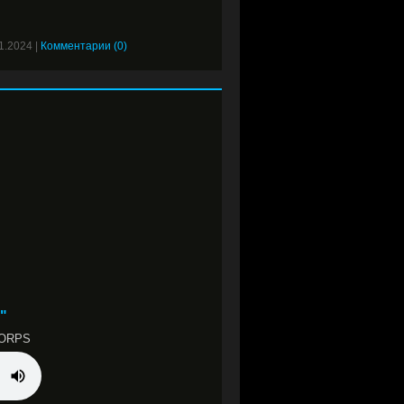
1.2024
|
Комментарии (0)
"
CORPS