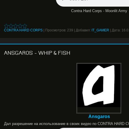
Contra Hard Corps - Moonlit Army
CONTRA HARD CORPS
|
Просмотров:
239
|
Добавил:
IT_GAMER
|
Дата:
16.0
ANSGAROS - WHIP & FISH
Ansgaros
Дал разрешение на использование в своих видео по CONTRA HARD 