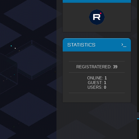
STATISTICS
REGISTRATERED:
39
ONLINE:
1
GUEST:
1
USERS:
0