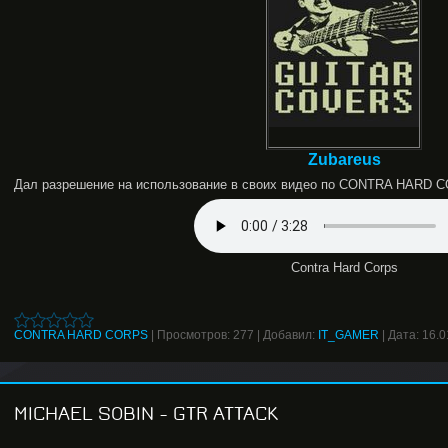
Zubareus
Дал разрешение на использование в своих видео по CONTRA HARD 
Contra Hard Corps
CONTRA HARD CORPS
|
Просмотров:
277
|
Добавил:
IT_GAMER
|
Дата:
16.0
MICHAEL SOBIN - GTR ATTACK