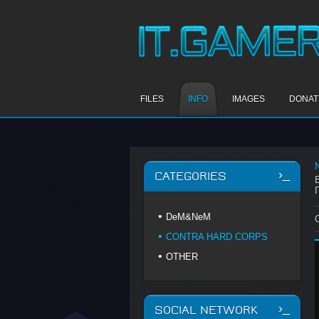
FILES
INFO
IMAGES
DONAT
CATEGORIES
DeM&NeM
CONTRA HARD CORPS
OTHER
SOCIAL NETWORK