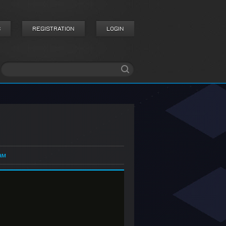
S
REGISTRATION
LOGIN
ам