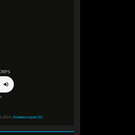
CORPS
n
1.2024
|
Комментарии (0)