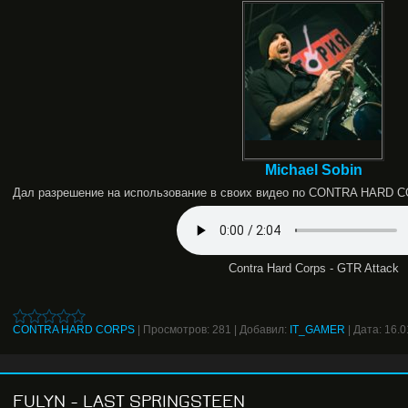
Michael Sobin
Дал разрешение на использование в своих видео по CONTRA HARD 
Contra Hard Corps - GTR Attack
CONTRA HARD CORPS
|
Просмотров:
281
|
Добавил:
IT_GAMER
|
Дата:
16.0
FULYN - LAST SPRINGSTEEN