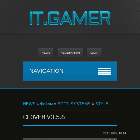
NEWS
REGISTRATION
LOGIN
NAVIGATION
NEWS
»
Файлы
»
SOFT: SYSTEMS
»
STYLE
CLOVER V3.5.6
05.11.2025, 10:14