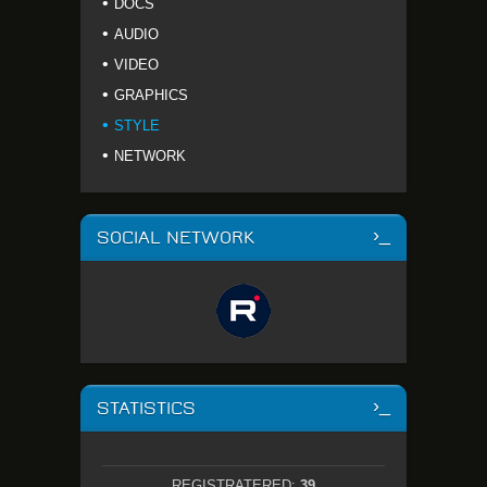
DOCS
AUDIO
VIDEO
GRAPHICS
STYLE
NETWORK
SOCIAL NETWORK
STATISTICS
REGISTRATERED:
39