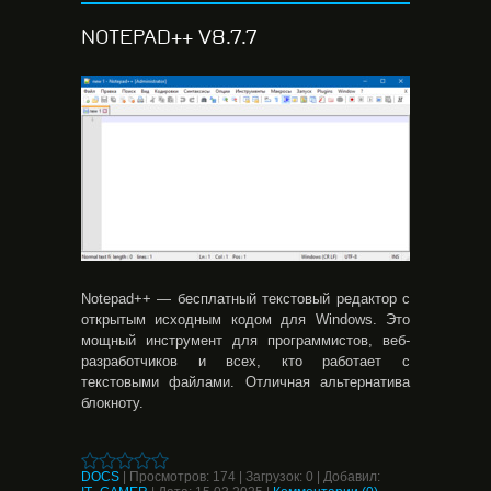
NOTEPAD++ V8.7.7
Notepad++ — бесплатный текстовый редактор с
открытым исходным кодом для Windows. Это
мощный инструмент для программистов, веб-
разработчиков и всех, кто работает с
текстовыми файлами. Отличная альтернатива
блокноту.
DOCS
|
Просмотров:
174
|
Загрузок:
0
|
Добавил: