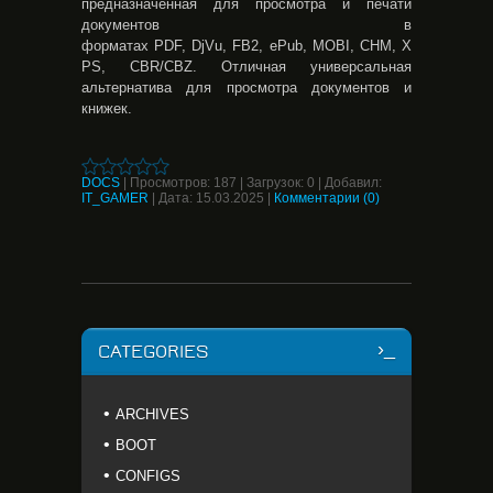
предназначенная для просмотра и печати
документов в
форматах PDF, DjVu, FB2, ePub, MOBI, CHM, X
PS, CBR/CBZ. Отличная универсальная
альтернатива для просмотра документов и
книжек.
DOCS
|
Просмотров:
187
|
Загрузок:
0
|
Добавил:
IT_GAMER
|
Дата:
15.03.2025
|
Комментарии (0)
CATEGORIES
ARCHIVES
BOOT
CONFIGS