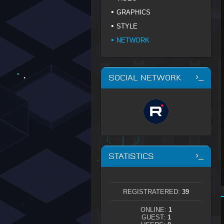
GRAPHICS
STYLE
NETWORK
SOCIAL NETWORK
STATISTICS
REGISTRATERED:
39
ONLINE:
1
GUEST:
1