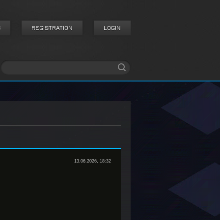
S
REGISTRATION
LOGIN
13.06.2026, 18:32