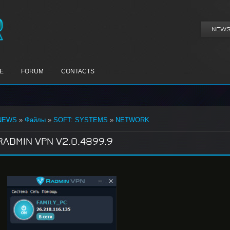
NEW
E
FORUM
CONTACTS
NEWS
»
Файлы
»
SOFT: SYSTEMS
»
NETWORK
RADMIN VPN V2.0.4899.9