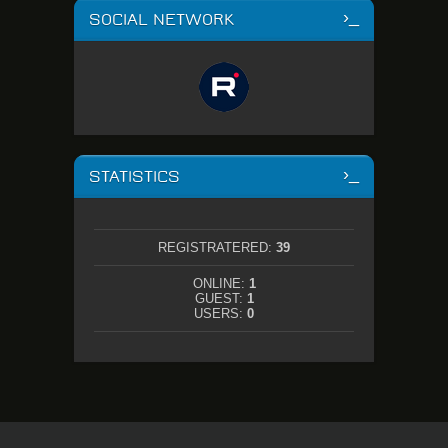
SOCIAL NETWORK
STATISTICS
REGISTRATERED:
39
ONLINE:
1
GUEST:
1
USERS:
0