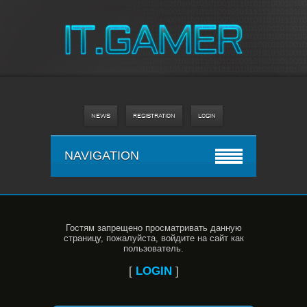
NEWS
REGISTRATION
LOGIN
NAVIGATION
Гостям запрещено просматривать данную
страницу, пожалуйста, войдите на сайт как
пользователь.
[
LOGIN
]