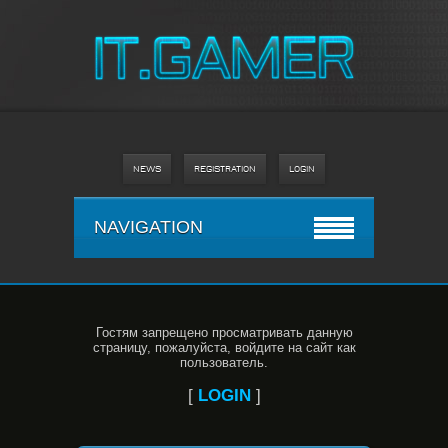
NEWS
REGISTRATION
LOGIN
NAVIGATION
Гостям запрещено просматривать данную
страницу, пожалуйста, войдите на сайт как
пользователь.
[
LOGIN
]