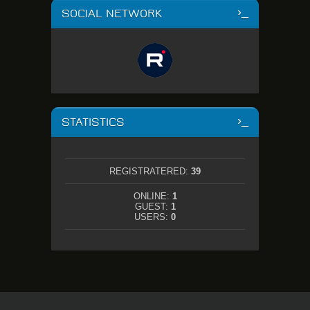
SOCIAL NETWORK
STATISTICS
REGISTRATERED:
39
ONLINE:
1
GUEST:
1
USERS:
0