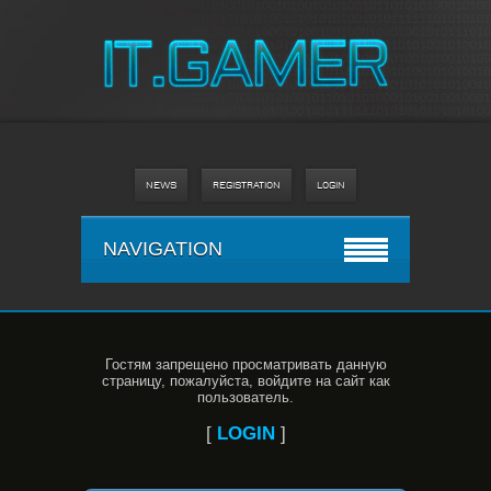
NEWS
REGISTRATION
LOGIN
NAVIGATION
Гостям запрещено просматривать данную
страницу, пожалуйста, войдите на сайт как
пользователь.
[
LOGIN
]