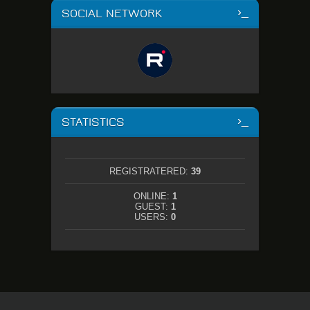
SOCIAL NETWORK
STATISTICS
REGISTRATERED:
39
ONLINE:
1
GUEST:
1
USERS:
0