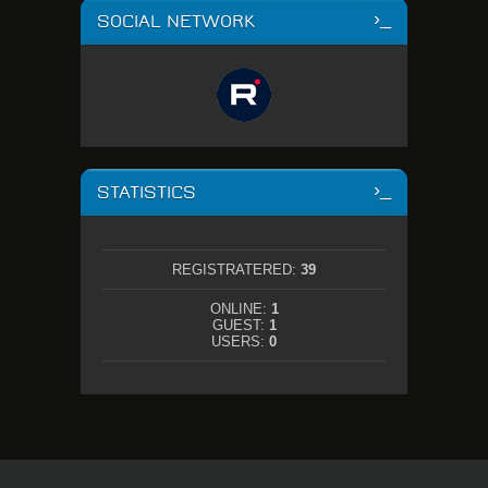
SOCIAL NETWORK
STATISTICS
REGISTRATERED:
39
ONLINE:
1
GUEST:
1
USERS:
0