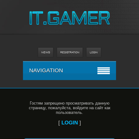
NEWS
REGISTRATION
LOGIN
NAVIGATION
Гостям запрещено просматривать данную
страницу, пожалуйста, войдите на сайт как
пользователь.
[
LOGIN
]